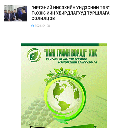
“ИРГЭНИЙ НИСЭХИЙН ҮНДЭСНИЙ ТӨВ”
ТӨХХК-ИЙН УДИРДЛАГУУД ТУРШЛАГА
СОЛИЛЦОВ
2026-04-08