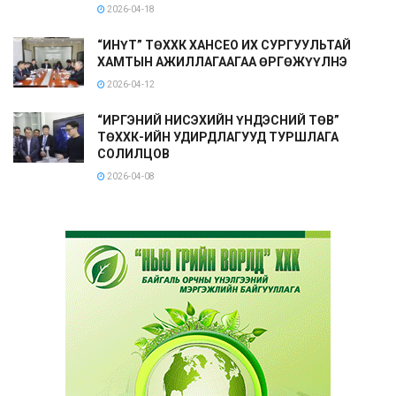
2026-04-18
“ИНҮТ” ТӨХХК ХАНСЕО ИХ СУРГУУЛЬТАЙ
ХАМТЫН АЖИЛЛАГААГАА ӨРГӨЖҮҮЛНЭ
2026-04-12
“ИРГЭНИЙ НИСЭХИЙН ҮНДЭСНИЙ ТӨВ”
ТӨХХК-ИЙН УДИРДЛАГУУД ТУРШЛАГА
СОЛИЛЦОВ
2026-04-08