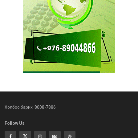
Холбоо барих: 8008-7886
Follow Us