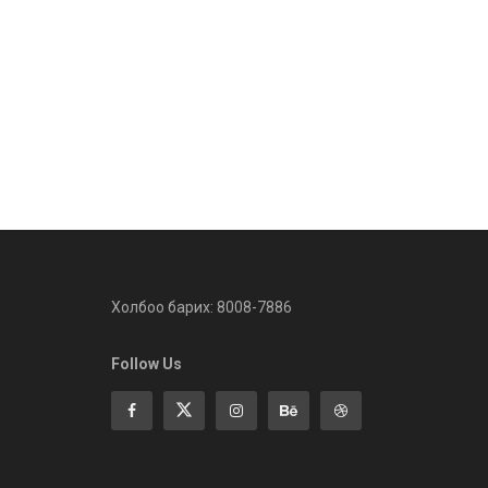
Холбоо барих: 8008-7886
Follow Us