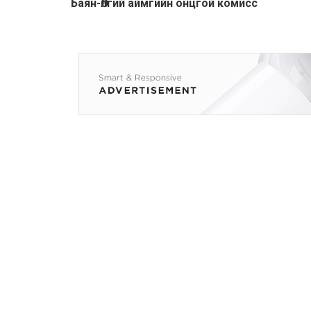
Бaян-Өлгий аймгийн онцгой комисс