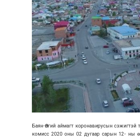
Баян-Өлгий аймагт коронавирусын сэжигтэй 
комисс 2020 оны 02 дугаар сарын 12- ны ө