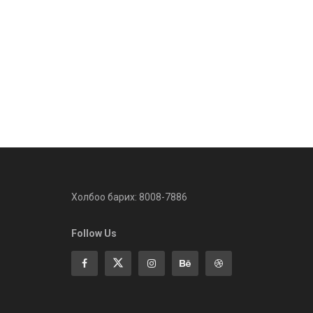
Холбоо барих: 8008-7886
Follow Us