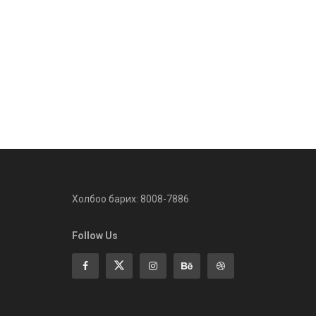
Холбоо барих: 8008-7886
Follow Us