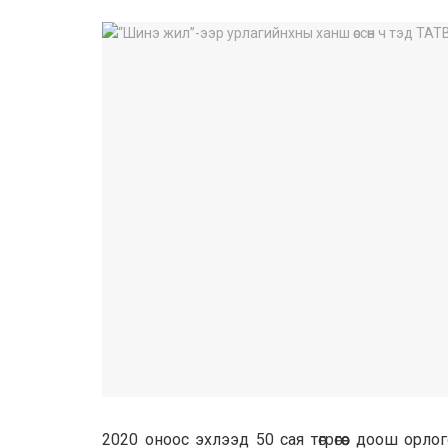
2020 оноос эхлээд 50 сая төгрөгөөс доош ор