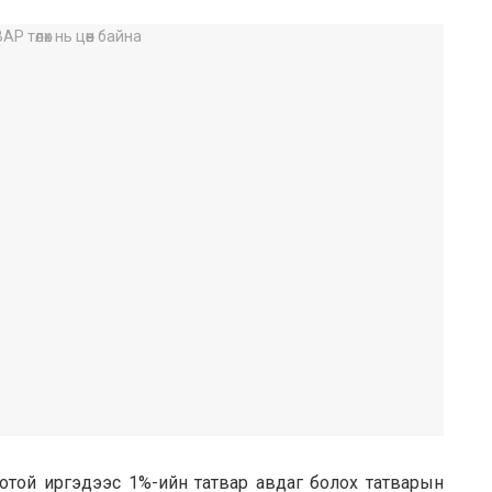
логотой иргэдээс 1%-ийн татвар авдаг болох татварын