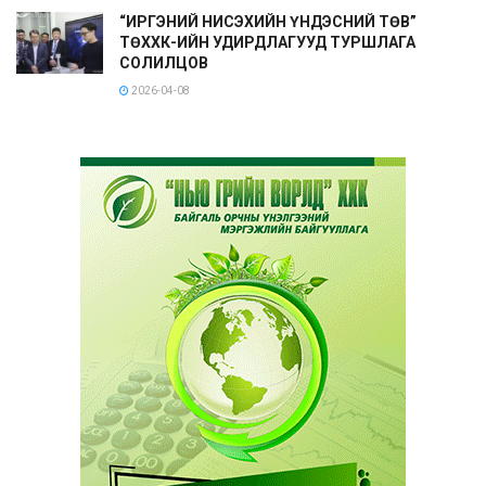
“ИРГЭНИЙ НИСЭХИЙН ҮНДЭСНИЙ ТӨВ”
ТӨХХК-ИЙН УДИРДЛАГУУД ТУРШЛАГА
СОЛИЛЦОВ
2026-04-08