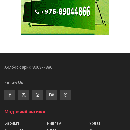
Холбоо барих: 8008-7886
Follow Us
Мэдээний ангилал
Баримт
Нийгэм
Урлаг