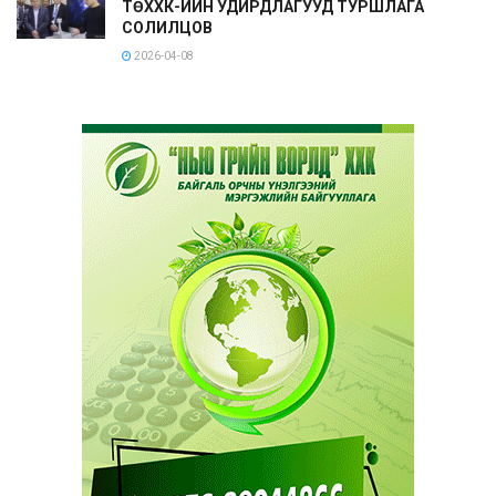
ТӨХХК-ИЙН УДИРДЛАГУУД ТУРШЛАГА
СОЛИЛЦОВ
2026-04-08