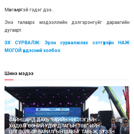
Мөнгө мөртэй гэдэг дээ…
Энэ талаарх мэдээллийн дэлгэрэнгүйг дараагийн
дугаарт.
ЭХ СУРВАЛЖ: Эрэн
сурвалжлах сэтгүүлзүйн Н
АЖ
МОГОЙ үндэсний холбоо
Шинэ мэдээ
САЙНШАНД ДАХЬ “БҮСИЙН НИСЛЭГИЙН
ХӨДӨЛГӨӨНИЙ УДИРДЛАГЫН ТӨВ”-ИЙН
ЦОГЦОЛБОР БАРИЛГЫН ШАВЫГ ТАВЬЖ, БҮТЭЭН