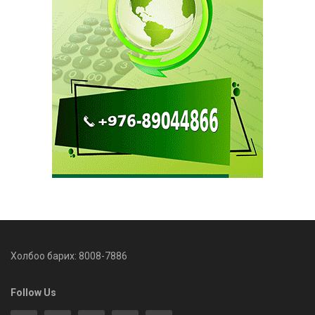
Холбоо барих: 8008-7886
Follow Us