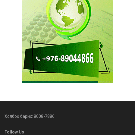
Холбоо барих: 8008-7886
Follow Us