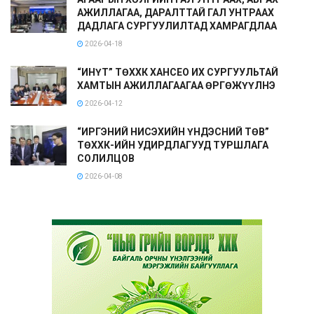
АЖИЛЛАГАА, ДАРАЛТТАЙ ГАЛ УНТРААХ
ДАДЛАГА СУРГУУЛИЛТАД ХАМРАГДЛАА
2026-04-18
“ИНҮТ” ТӨХХК ХАНСЕО ИХ СУРГУУЛЬТАЙ
ХАМТЫН АЖИЛЛАГААГАА ӨРГӨЖҮҮЛНЭ
2026-04-12
“ИРГЭНИЙ НИСЭХИЙН ҮНДЭСНИЙ ТӨВ”
ТӨХХК-ИЙН УДИРДЛАГУУД ТУРШЛАГА
СОЛИЛЦОВ
2026-04-08