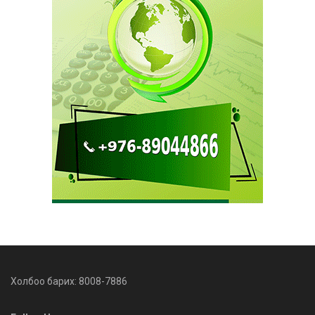
Холбоо барих: 8008-7886