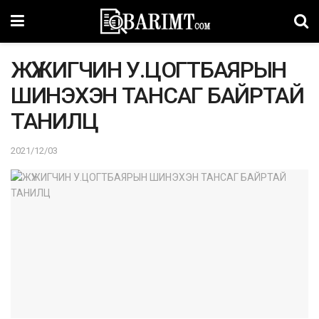
ЖҮЖИГЧИН У.ЦОГТБАЯРЫН
ШИНЭХЭН ТАНСАГ БАЙРТАЙ
ТАНИЛЦ
2021/12/03