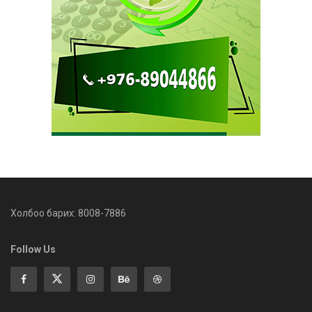
Холбоо барих: 8008-7886
Follow Us