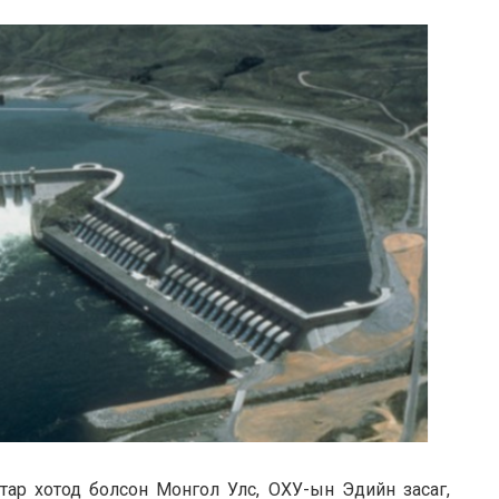
аатар хотод болсон Монгол Улс, ОХУ-ын Эдийн засаг,