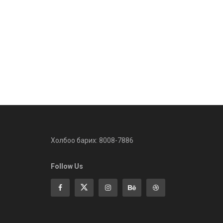
Холбоо барих: 8008-7886
Follow Us