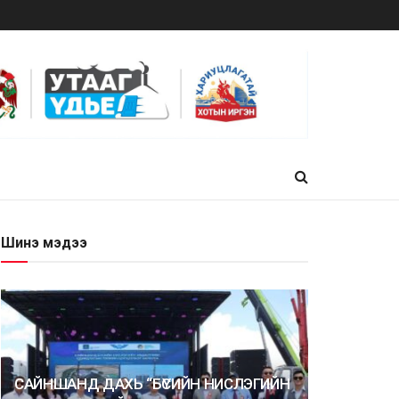
Шинэ мэдээ
САЙНШАНД ДАХЬ “БҮСИЙН НИСЛЭГИЙН