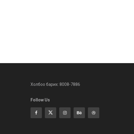
Холбоо барих: 8008-7886
Follow Us