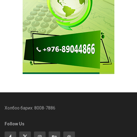
Холбоо барих: 8008-7886
Follow Us