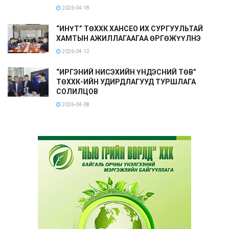
2026-04-18
“ИНҮТ” ТӨХХК ХАНСЕО ИХ СУРГУУЛЬТАЙ
ХАМТЫН АЖИЛЛАГААГАА ӨРГӨЖҮҮЛНЭ
2026-04-12
“ИРГЭНИЙ НИСЭХИЙН ҮНДЭСНИЙ ТӨВ”
ТӨХХК-ИЙН УДИРДЛАГУУД ТУРШЛАГА
СОЛИЛЦОВ
2026-04-08