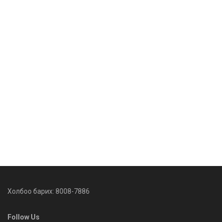
Холбоо барих: 8008-7886
Follow Us