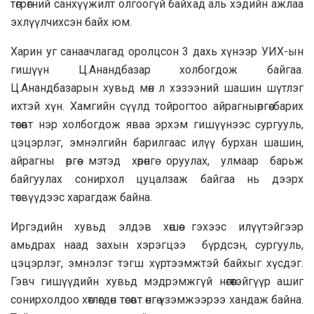
төгрөгний санхүүжилт олгоогүй байхад аль хэдийн ажлаа
эхлүүлчихсэн байх юм.
Харин уг санаачлагад оролцсон 3 дахь хүнээр УИХ-ын
гишүүн Ц.Анандбазар холбогдож байгаа.
Ц.Анандбазарын хувьд мөн л хэзээний шашин шүтлэг
ихтэй хүн. Хамгийн сүүлд тойрогтоо айрагныөргөө барих
төсөвт нэр холбогдож яваа эрхэм гишүүнээс сургууль,
цэцэрлэг, эмнэлгийн барилгаас илүү бурхан шашин,
айрагны өргөө мэтэд хөрөнгө оруулах, улмаар барьж
байгуулах сонирхол цуцалзаж байгаа нь дээрх
төсвүүдээс харагдаж байна.
Иргэдийн хувьд элдэв хөшөө гэхээс илүүтэйгээр
амьдрах наад захын хэрэгцээ бүрдсэн, сургууль,
цэцэрлэг, эмнэлэг тэгш хүртээмжтэй байхыг хүсдэг.
Гэвч гишүүдийн хувьд мэдрэмжгүй нөгөөтэйгүүр ашиг
сонирхолдоо хөтлөгдөн төсөвт өнгө үзэмжээрээ хандаж байна.