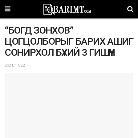
“БОГД ЗОНХОВ”
ЦОГЦОЛБОРЫГ БАРИХ АШИГ
СОНИРХОЛ БҮХИЙ 3 ГИШҮҮН
2021/11/22