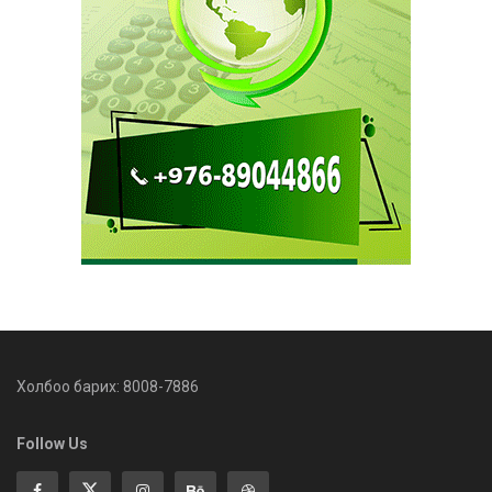
Холбоо барих: 8008-7886
Follow Us