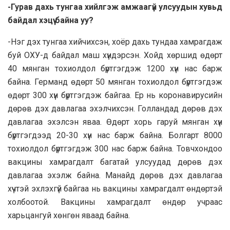
-Гурав дахь тунгаа хийлгэж амжаагүй улсуудын хувьд
байдал хэцүү байна уу?
-Нэг дэх тунгаа хийчихсэн, хоёр дахь тундаа хамрагдаж
буй ОХУ-д байдал маш хүндэрсэн. Хойд хөршид өдөрт
40 мянган тохиолдол бүртгэгдэж 1200 хүн нас барж
байна. Германд өдөрт 50 мянган тохиолдол бүртгэгдэж
өдөрт 300 хүн бүртгэгдэж байгаа. Ер нь коронавирусийн
дөрөв дэх давлагаа эхэлчихсэн. Голландад дөрөв дэх
давлагаа эхэлсэн яваа. Өдөрт хорь гаруй мянган хүн
бүртгэгдээд 20-30 хүн нас барж байна. Болгарт 8000
тохиолдол бүртгэгдэж 300 нас барж байна. Товчхондоо
вакцины хамрагдалт багатай улсуудад дөрөв дэх
давлагаа эхэлж байна. Манайд дөрөв дэх давлагаа
хүчтэй эхлэхгүй байгаа нь вакцины хамрагдалт өндөртэй
холбоотой. Вакцины хамрагдалт өндөр учраас
харьцангуй хөнгөн яваад байна.