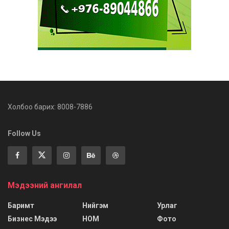
Холбоо барих: 8008-7886
Follow Us
Мэдээний ангилал
Баримт
Нийгэм
Урлаг
Бизнес Мэдээ
НОМ
Фото