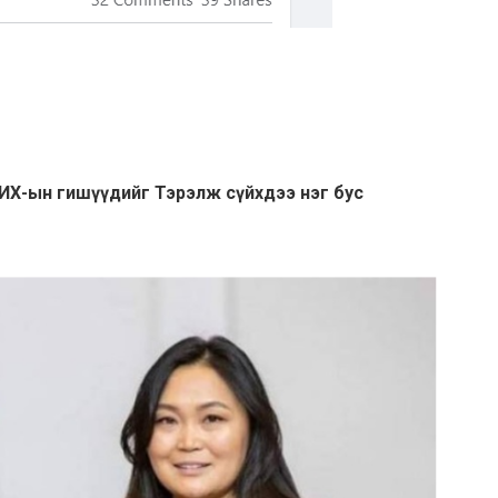
УИХ-ын гишүүдийг Тэрэлж сүйхдээ нэг бус