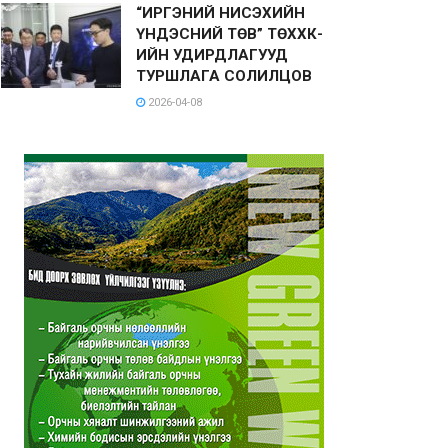
“ИРГЭНИЙ НИСЭХИЙН
ҮНДЭСНИЙ ТӨВ” ТӨХХК-
ИЙН УДИРДЛАГУУД
ТУРШЛАГА СОЛИЛЦОВ
2026-04-08