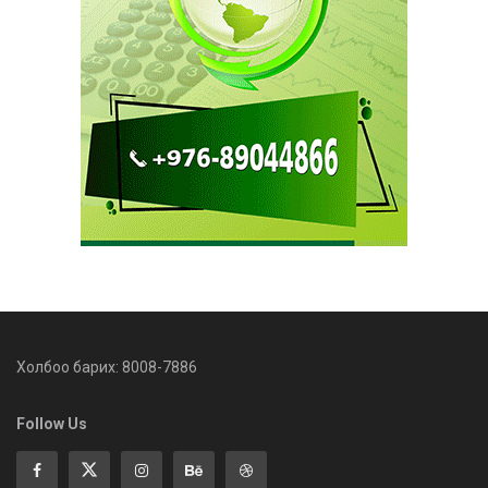
Холбоо барих: 8008-7886
Follow Us