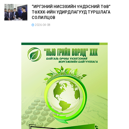
“ИРГЭНИЙ НИСЭХИЙН ҮНДЭСНИЙ ТӨВ”
ТӨХХК-ИЙН УДИРДЛАГУУД ТУРШЛАГА
СОЛИЛЦОВ
2026-04-08