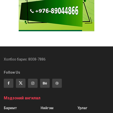
Холбоо барих: 8008-7886
Follow Us
Мэдээний ангилал
Баримт
Нийгэм
Урлаг