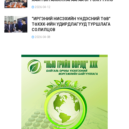
2026-04-12
“ИРГЭНИЙ НИСЭХИЙН ҮНДЭСНИЙ ТӨВ”
ТӨХХК-ИЙН УДИРДЛАГУУД ТУРШЛАГА
СОЛИЛЦОВ
2026-04-08