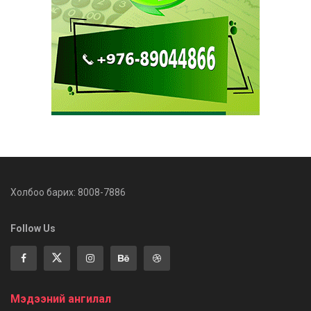
Холбоо барих: 8008-7886
Follow Us
Мэдээний ангилал