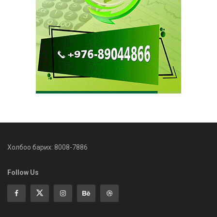
Холбоо барих: 8008-7886
Follow Us