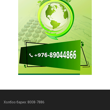
Холбоо барих: 8008-7886