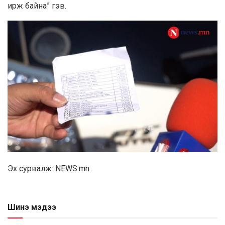
ирж байна” гэв.
Эх сурвалж: NEWS.mn
Шинэ мэдээ