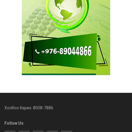
Холбоо барих: 8008-7886
Follow Us