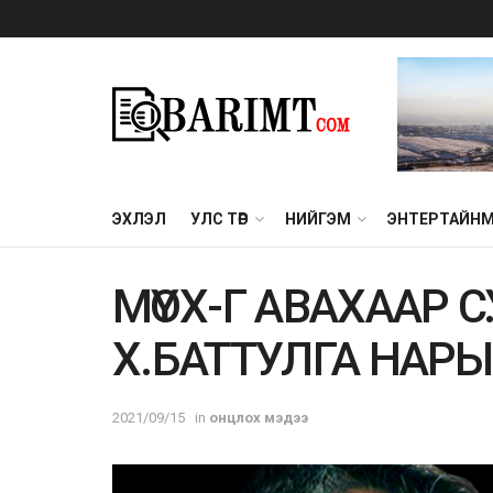
ЭХЛЭЛ
УЛС ТӨР
НИЙГЭМ
ЭНТЕРТАЙН
МҮОХ-Г АВАХААР 
Х.БАТТУЛГА НАР
2021/09/15
in
онцлох мэдээ