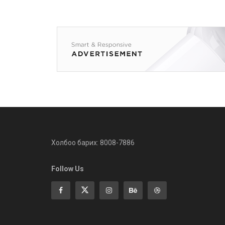
Холбоо барих: 8008-7886
Follow Us