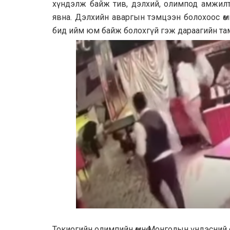
хүндэлж байж тив, дэлхий, олимпод амжилт
явна. Дэлхийн аваргын тэмцээн болохоос өмн
бид ийм юм байж болохгүй гэж дараагийн там
Токиогийн олимпийн өмнө Монголын үндэсний 