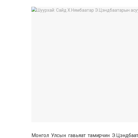
Монгол Улсын гавьяат тамирчин Э.Цэндбаат