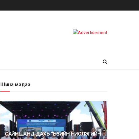
Шинэ мэдээ
САЙНШАНД ДАХЬ “БҮСИЙН НИСЛЭГИЙН