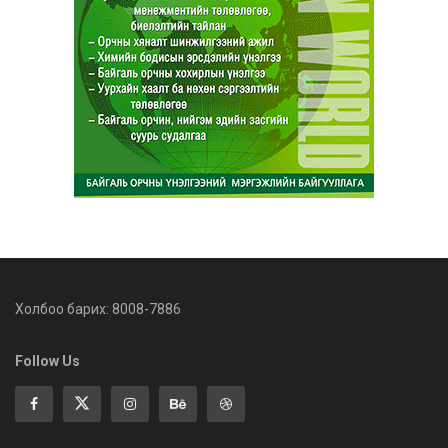
Холбоо барих: 8008-7886
Follow Us