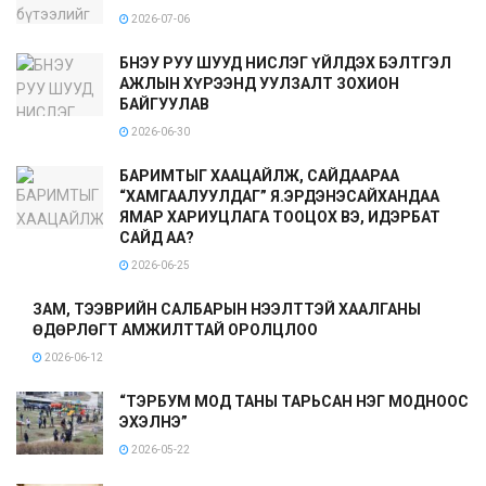
2026-07-06
БНЭУ РУУ ШУУД НИСЛЭГ ҮЙЛДЭХ БЭЛТГЭЛ
АЖЛЫН ХҮРЭЭНД УУЛЗАЛТ ЗОХИОН
БАЙГУУЛАВ
2026-06-30
БАРИМТЫГ ХААЦАЙЛЖ, САЙДААРАА
“ХАМГААЛУУЛДАГ” Я.ЭРДЭНЭСАЙХАНДАА
ЯМАР ХАРИУЦЛАГА ТООЦОХ ВЭ, ИДЭРБАТ
САЙД АА?
2026-06-25
ЗАМ, ТЭЭВРИЙН САЛБАРЫН НЭЭЛТТЭЙ ХААЛГАНЫ
ӨДӨРЛӨГТ АМЖИЛТТАЙ ОРОЛЦЛОО
2026-06-12
“ТЭРБУМ МОД ТАНЫ ТАРЬСАН НЭГ МОДНООС
ЭХЭЛНЭ”
2026-05-22