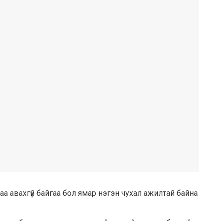
Утсаа авахгүй байгаа бол ямар нэгэн чухал ажилтай байна