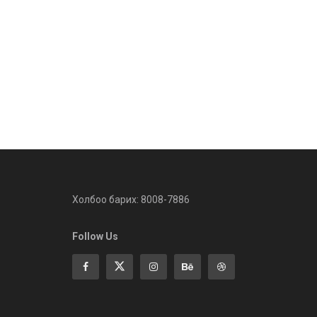
Холбоо барих: 8008-7886
Follow Us