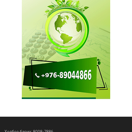
Холбоо барих: 8008-7886