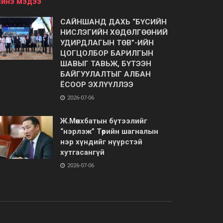
инэ мэдээ
САЙНШАНД ДАХЬ “БҮСИЙН
НИСЛЭГИЙН ХӨДӨЛГӨӨНИЙ
УДИРДЛАГЫН ТӨВ”-ИЙН
ЦОГЦОЛБОР БАРИЛГЫН
ШАВЫГ ТАВЬЖ, БҮТЭЭН
БАЙГУУЛАЛТЫГ АЛБАН
ЁСООР ЭХЛҮҮЛЛЭЭ
2026-07-06
Ж.Мөнхбатын бүтээлийг
“нэрлэж” Төрийн шагналын
нэр хүндийг нүүрстэй
хутгасангүй
2026-07-06