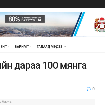
МЕНТ
БАРИМТ
ГАДААД МЭДЭЭ
йн дараа 100 мянга
0