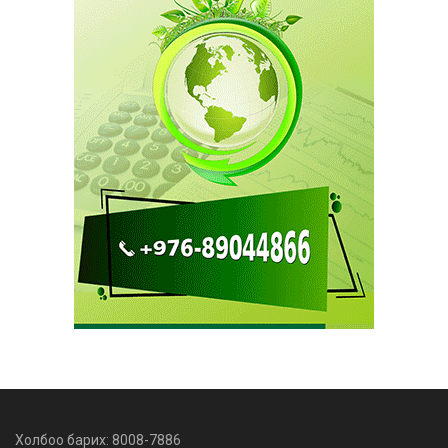
Холбоо барих: 8008-7886