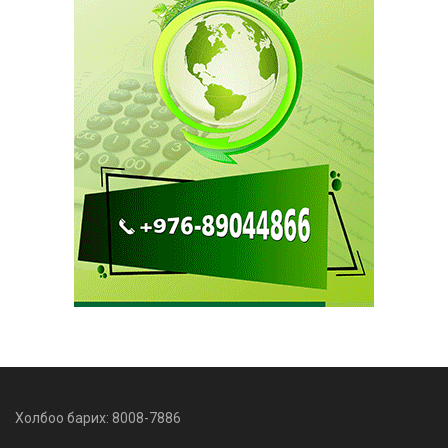
Холбоо барих: 8008-7886