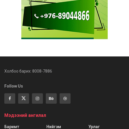
Холбоо барих: 8008-7886
Follow Us
Мэдээний ангилал
Баримт
Нийгэм
Урлаг