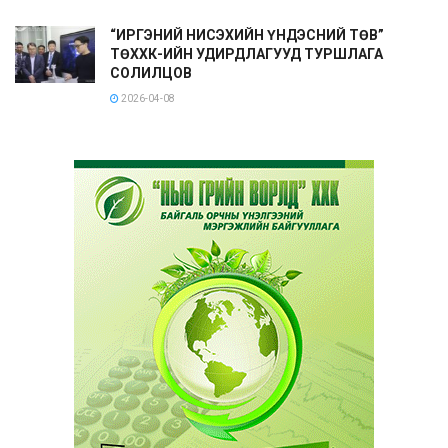
“ИРГЭНИЙ НИСЭХИЙН ҮНДЭСНИЙ ТӨВ”
ТӨХХК-ИЙН УДИРДЛАГУУД ТУРШЛАГА
СОЛИЛЦОВ
2026-04-08