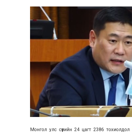
Монгол улс сүүлийн 24 цагт 2386 тохиолдо