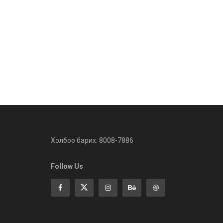
Холбоо барих: 8008-7886
Follow Us