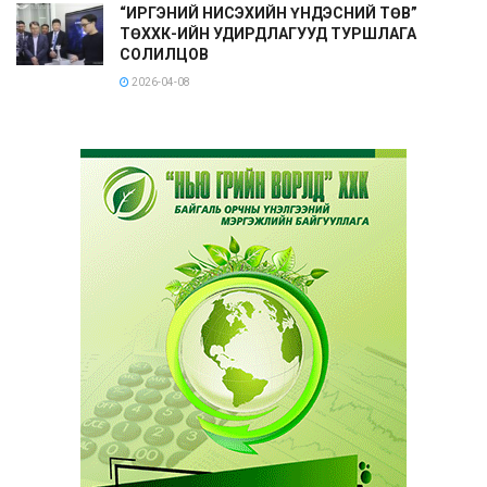
“ИРГЭНИЙ НИСЭХИЙН ҮНДЭСНИЙ ТӨВ”
ТӨХХК-ИЙН УДИРДЛАГУУД ТУРШЛАГА
СОЛИЛЦОВ
2026-04-08