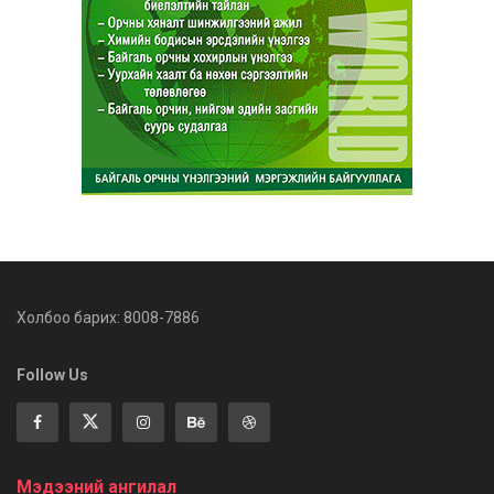
Холбоо барих: 8008-7886
Follow Us
Мэдээний ангилал